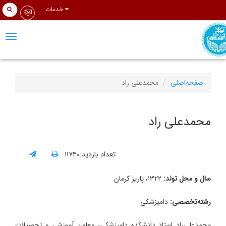
خدمات
tion
صفحه‌اصلی
محمدعلی راد
محمدعلی راد
تعداد بازدید:۱۱۷۴۰
سال و محل تولد:
۱۳۲۲، پاریز کرمان
رشته‌تخصصی:
دامپزشکی
محمدعلی‌راد استاد دانشکده دامپزشکی، معاون آموزشی و تحصیلات