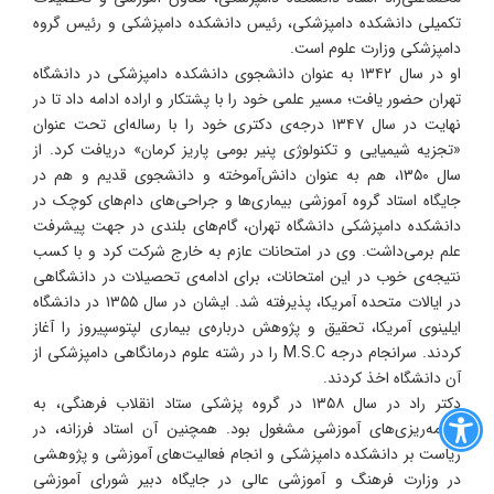
تکمیلی دانشکده دامپزشکی، رئیس دانشکده دامپزشکی و رئیس گروه
دامپزشکی وزارت علوم است.
او در سال ۱۳۴۲ به عنوان دانشجوی دانشکده دامپزشکی در دانشگاه
تهران حضور یافت؛ مسیر علمی خود را با پشتکار و اراده ادامه داد تا در
نهایت در سال ۱۳۴۷ درجه‌ی دکتری خود را با رساله‌ای تحت عنوان
«تجزیه شیمیایی و تکنولوژی پنیر بومی پاریز کرمان» دریافت کرد. از
سال ۱۳۵۰، هم به عنوان دانش‌آموخته و دانشجوی قدیم و هم در
جایگاه استاد گروه آموزشی بیماری‌ها و جراحی‌های دام‌های کوچک در
دانشکده دامپزشکی دانشگاه تهران، گام‌های بلندی در جهت پیشرفت
علم برمی‌داشت. وی در امتحانات عازم به خارج شرکت کرد و با کسب
نتیجه‌ی خوب در این امتحانات، برای ادامه‌ی تحصیلات در دانشگاهی
در ایالات متحده آمریکا، پذیرفته شد. ایشان در سال ۱۳۵۵ در دانشگاه
ایلینوی آمریکا، تحقیق و پژوهش درباره‌ی بیماری
لپتوسپیروز
را آغاز
کردند. سرانجام درجه M.S.C را در رشته علوم درمانگاهی دامپزشکی از
آن دانشگاه اخذ کردند.
دکتر راد در سال ۱۳۵۸ در گروه پزشکی ستاد انقلاب فرهنگی، به
برنامه‌ریزی‌های آموزشی مشغول بود. همچنین آن استاد فرزانه، در
ریاست بر دانشکده دامپزشکی و انجام فعالیت‌های آموزشی و پژوهشی
در وزارت فرهنگ و آموزشی عالی در جایگاه دبیر شورای آموزشی